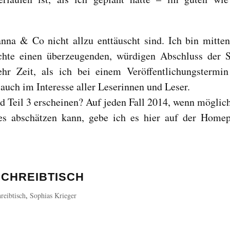
oanna & Co nicht allzu enttäuscht sind. Ich bin mitte
hte einen überzeugenden, würdigen Abschluss der 
ehr Zeit, als ich bei einem Veröffentlichungstermi
auch im Interesse aller Leserinnen und Leser.
rd Teil 3 erscheinen? Auf jeden Fall 2014, wenn möglic
res abschätzen kann, gebe ich es hier auf der Home
SCHREIBTISCH
reibtisch
,
Sophias Krieger