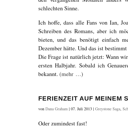
schlechten Sinne.
Ich hoffe, dass alle Fans von Ian, J
Schreiben des Romans, aber ich möc
bieten, und das benötigt einfach m
Dezember hätte. Und das ist bestimmt 
Die Frage ist natürlich jetzt: Wann wi
ersten Halbjahr. Sobald ich Genaue
bekannt.
(mehr …)
FERIENZEIT AUF MEINEM 
von
Dana Graham
|
07. Juli 2013
|
Greystone Saga
,
Sch
Oder zumindest fast!