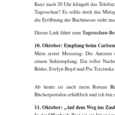
Kurz nach 20 Uhr klingelt das Telefon
Tagesschau? Es sollte doch das Mitta
die Eröffnung der Buchmesse sieht m
Tagesschau-Be
Dieser Link führt zum
10. Oktober: Empfang beim Carlsen
Mein erster Messetag: Die Autoren
einem Sektempfang. Ein toller Nachmi
Röder, Evelyn Boyd und Pia Trzcinska 
R
Ab heute ist auch mein Roman
Bücherportalen erhältlich und ich bin
11. Oktober: „Auf dem Weg ins Zau
In der Offenbach-Post ist ein Intervie