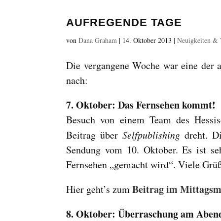
AUFREGENDE TAGE
von
Dana Graham
|
14. Oktober 2013
|
Neuigkeiten &
Die vergangene Woche war eine der au
nach:
7. Oktober: Das Fernsehen kommt!
Besuch von einem Team des Hessis
Beitrag über
Selfpublishing
dreht. D
Sendung vom 10. Oktober. Es ist se
Fernsehen „gemacht wird“. Viele Grü
Beitrag im Mittags
Hier geht’s zum
8. Oktober: Überraschung am Aben