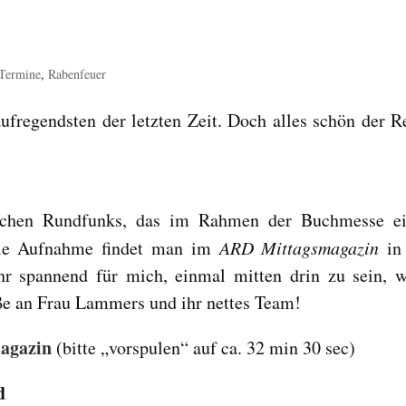
 Termine
,
Rabenfeuer
fregendsten der letzten Zeit. Doch alles schön der R
chen Rundfunks, das im Rahmen der Buchmesse e
ie Aufnahme findet man im
ARD Mittagsmagazin
in
hr spannend für mich, einmal mitten drin zu sein, 
ße an Frau Lammers und ihr nettes Team!
magazin
(bitte „vorspulen“ auf ca. 32 min 30 sec)
d