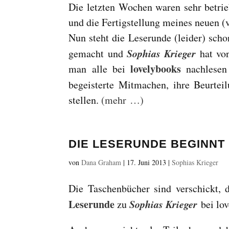
Die letzten Wochen waren sehr betri
und die Fertigstellung meines neuen (
Nun steht die Leserunde (leider) scho
Sophias Krieger
gemacht und
hat von
lovelybooks
man alle bei
nachlesen
begeisterte Mitmachen, ihre Beurtei
stellen.
(mehr …)
DIE LESERUNDE BEGINNT
von
Dana Graham
|
17. Juni 2013
|
Sophias Krieger
Die Taschenbücher sind verschickt, d
Leserunde
Sophias Krieger
zu
bei lov