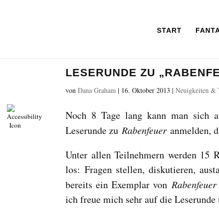
START
FANT
LESERUNDE ZU „RABENF
von
Dana Graham
|
16. Oktober 2013
|
Neuigkeiten &
Noch 8 Tage lang kann man sich au
Leserunde zu
Rabenfeuer
anmelden, di
Unter allen Teilnehmern werden 15 R
los: Fragen stellen, diskutieren, au
bereits ein Exemplar von
Rabenfeuer
ich freue mich sehr auf die Leserund