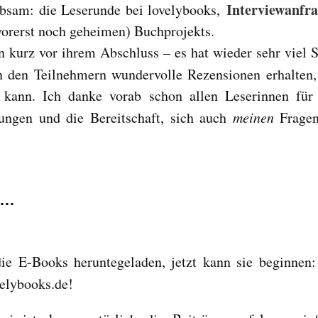
Interviewanfr
ebsam: die Leserunde bei lovelybooks,
vorerst noch geheimen) Buchprojekts.
n kurz vor ihrem Abschluss – es hat wieder sehr viel 
 den Teilnehmern wundervolle Rezensionen erhalten,
 kann. Ich danke vorab schon allen Leserinnen für
lungen und die Bereitschaft, sich auch
meinen
Fragen
 …
ie E-Books heruntegeladen, jetzt kann sie beginnen:
elybooks.de!