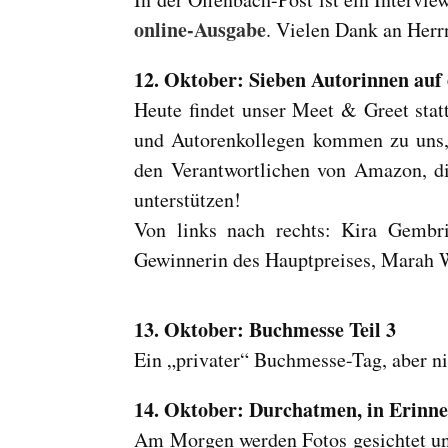
online-Ausgabe
. Vielen Dank an Herr
12. Oktober: Sieben Autorinnen auf 
Heute findet unser Meet & Greet statt
und Autorenkollegen kommen zu uns, e
den Verantwortlichen von Amazon, die
unterstützen!
Von links nach rechts: Kira Gembri
Gewinnerin des Hauptpreises, Marah W
13. Oktober: Buchmesse Teil 3
Ein „privater“ Buchmesse-Tag, aber ni
14. Oktober: Durchatmen, in Erinne
Am Morgen werden Fotos gesichtet und