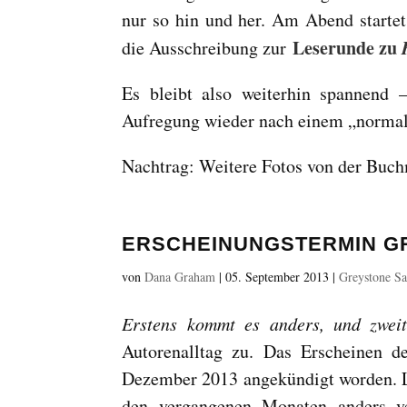
nur so hin und her. Am Abend startet 
Leserunde zu
die Ausschreibung zur
Es bleibt also weiterhin spannend 
Aufregung wieder nach einem „normal
Nachtrag: Weitere Fotos von der Buch
ERSCHEINUNGSTERMIN G
von
Dana Graham
|
05. September 2013
|
Greystone S
Erstens kommt es anders, und zweit
Autorenalltag zu. Das Erscheinen de
Dezember 2013 angekündigt worden. Le
den vergangenen Monaten anders ve