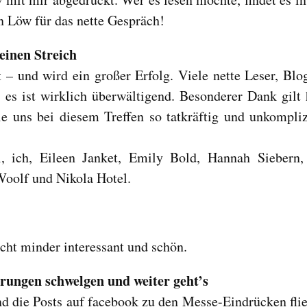
n Löw für das nette Gespräch!
einen Streich
 – und wird ein großer Erfolg. Viele nette Leser, Blo
s ist wirklich überwältigend. Besonderer Dank gilt 
 uns bei diesem Treffen so tatkräftig und unkompliz
, ich, Eileen Janket, Emily Bold, Hannah Siebern,
oolf und Nikola Hotel.
cht minder interessant und schön.
rungen schwelgen und weiter geht’s
 die Posts auf facebook zu den Messe-Eindrücken fli