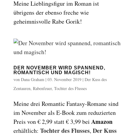
Meine Lieblingsfigur im Roman ist
übrigens der ebenso freche wie
geheimnisvolle Rabe Gorik!
DER NOVEMBER WIRD SPANNEND,
ROMANTISCH UND MAGISCH!
von
Dana Graham
|
03. November 2019
|
Der Kuss des
Zentauren
,
Rabenfeuer
,
Tochter des Flusses
Meine drei Romantic Fantasy-Romane sind
im November als E-Book zum reduzierten
Amazon
Preis von € 2,99 statt € 3,99 bei
Tochter des Flusses
Der Kuss
erhältlich:
,