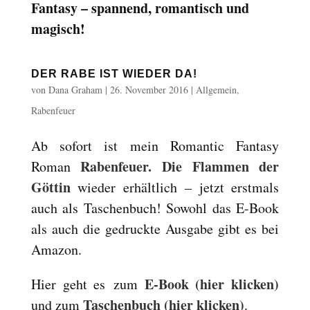
Fantasy – spannend, romantisch und
magisch!
DER RABE IST WIEDER DA!
von
Dana Graham
|
26. November 2016
|
Allgemein
,
Rabenfeuer
Ab sofort ist mein Romantic Fantasy
Rabenfeuer. Die Flammen der
Roman
Göttin
wieder erhältlich – jetzt erstmals
auch als Taschenbuch! Sowohl das E-Book
als auch die gedruckte Ausgabe gibt es bei
Amazon.
E-Book (hier klicken)
Hier geht es zum
Taschenbuch (hier klicken)
und zum
.