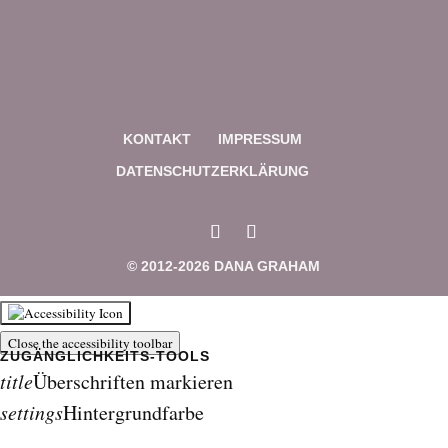
KONTAKT
IMPRESSUM
DATENSCHUTZERKLÄRUNG
© 2012-2026 DANA GRAHAM
Close the accessibility toolbar
title
Überschriften markieren
settings
Hintergrundfarbe