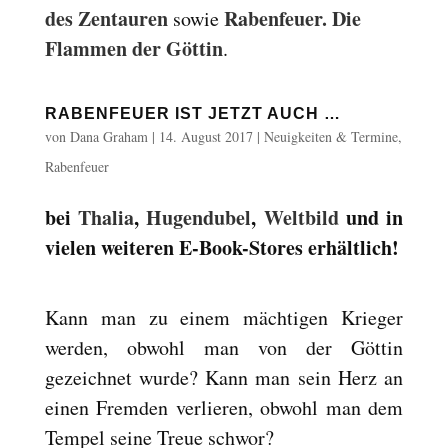
des Zentauren
Rabenfeuer. Die
sowie
Flammen der Göttin
.
RABENFEUER IST JETZT AUCH …
von
Dana Graham
|
14. August 2017
|
Neuigkeiten & Termine
,
Rabenfeuer
bei
Thalia
,
Hugendubel
,
Weltbild
und in
vielen weiteren E-Book-Stores erhältlich!
Kann man zu einem mächtigen Krieger
werden, obwohl man von der Göttin
gezeichnet wurde? Kann man sein Herz an
einen Fremden verlieren, obwohl man dem
Tempel seine Treue schwor?