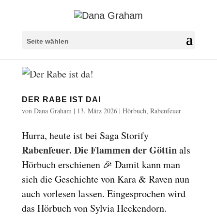
Seite wählen
DER RABE IST DA!
von
Dana Graham
|
13. März 2026
|
Hörbuch
,
Rabenfeuer
Hurra, heute ist bei Saga Storify
Rabenfeuer. Die Flammen der Göttin
als
Hörbuch erschienen 🎉 Damit kann man
sich die Geschichte von Kara & Raven nun
auch vorlesen lassen. Eingesprochen wird
das Hörbuch von Sylvia Heckendorn.