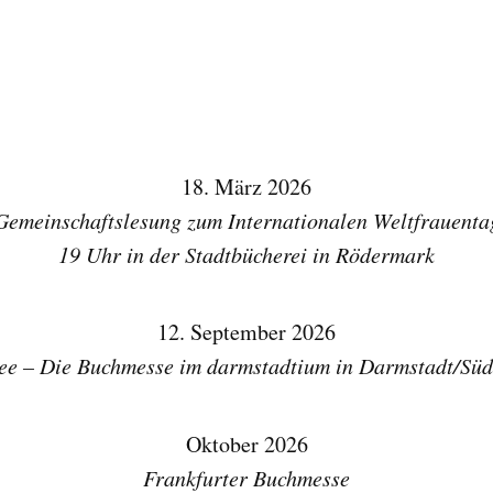
immer noch der schönste Beruf der Welt
18. März 2026
Gemeinschaftslesung zum Internationalen Weltfrauenta
19 Uhr in der Stadtbücherei in Rödermark
12. September 2026
ee – Die Buchmesse im darmstadtium in Darmstadt/Sü
Oktober 2026
Frankfurter Buchmesse