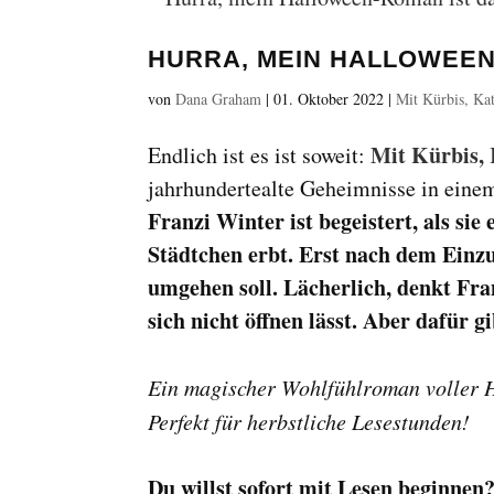
HURRA, MEIN HALLOWEEN
von
Dana Graham
|
01. Oktober 2022
|
Mit Kürbis, Kat
Mit Kürbis, 
Endlich ist es ist soweit:
jahrhundertealte Geheimnisse in eine
Franzi Winter ist begeistert, als si
Städtchen erbt. Erst nach dem Einzu
umgehen soll.
Lächerlich, denkt Fran
sich nicht öffnen lässt. Aber dafür g
Ein magischer Wohlfühlroman voller 
Perfekt für herbstliche Lesestunden!
Du willst sofort mit Lesen beginnen