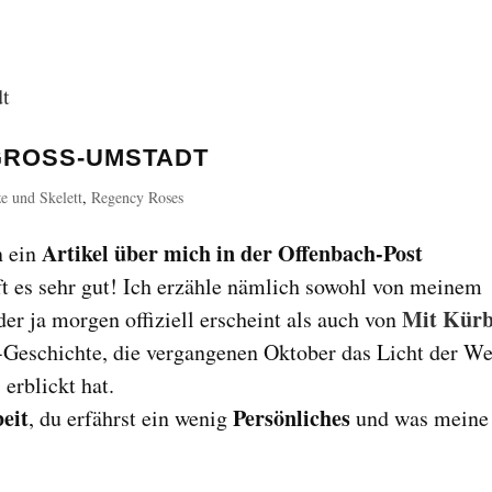
GROSS-UMSTADT
e und Skelett
,
Regency Roses
Artikel über mich in der Offenbach-Post
n ein
ifft es sehr gut! Ich erzähle nämlich sowohl von meinem
Mit Kürb
 der ja morgen offiziell erscheint als auch von
-Geschichte, die vergangenen Oktober das Licht der We
erblickt hat.
eit
Persönliches
, du erfährst ein wenig
und was meine