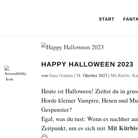
START
FANT
HAPPY HALLOWEEN 2023
von
Dana Graham
|
31. Oktober 2023
|
Mit Kürbis, Kat
Heute ist Halloween! Ziehst du in grus
Horde kleiner Vampire, Hexen und Mum
Gespenster?
Egal, was du tust: Wenn es nachher auf
Mit Kürbis
Zeitpunkt, um es sich mit
🙂