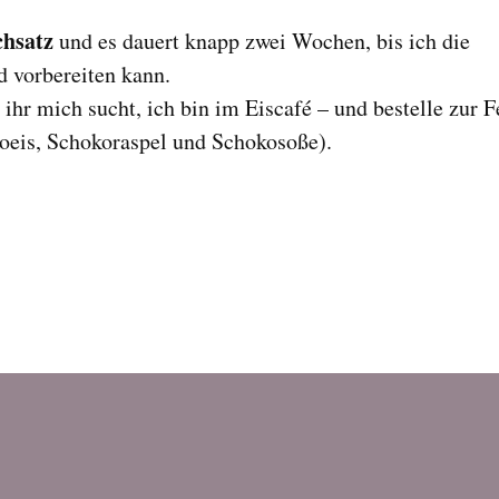
chsatz
und es dauert knapp zwei Wochen, bis ich die
 vorbereiten kann.
 ihr mich sucht, ich bin im Eiscafé – und bestelle zur F
oeis, Schokoraspel und Schokosoße).