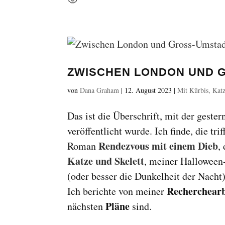
ZWISCHEN LONDON UND 
von
Dana Graham
|
12. August 2023
|
Mit Kürbis, Katz
Das ist die Überschrift, mit der gester
veröffentlicht wurde. Ich finde, die tr
Rendezvous mit einem Dieb
Roman
,
Katze und Skelett
, meiner Halloween
(oder besser die Dunkelheit der Nacht) 
Recherchearb
Ich berichte von meiner
Pläne
nächsten
sind.