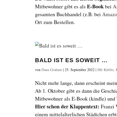
E-Book
Mitbewohner gibt es als
bei
A
gesamten Buchhandel (z.B. bei
Amaz
Ort zum Bestellen.
BALD IST ES SOWEIT …
von
Dana Graham
|
25. September 2022
|
Mit Kürbis, 
Nicht mehr lange, dann erscheint me
Ab 1. Oktober gibt es dann die Geschi
Mitbewohner als E-Book (kindle) und 
Hier schon der Klappentext:
Franzi W
einem mittelalterlichen Städtchen erb