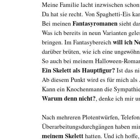
Meine Familie lacht inzwischen scho
Da hat sie recht. Von Spaghetti-Eis k
Fantasyromanen
Bei meinen
sieht d
Was ich bereits in neun Varianten gele
will ich 
bringen. Im Fantasybereich
darüber brüten, wie ich eine ungewöhn
So auch bei meinem Halloween-Roma
Ein Skelett als Hauptfigur?
Ist das n
Ab diesem Punkt wird es für mich als
Kann ein Knochenmann die Sympathie 
Warum denn nicht?
, denke ich mir u
Nach mehreren Plotentwürfen, Telefon
Überarbeitungsdurchgängen haben mir m
meinem Skelett
hatten. Und ich hoffe