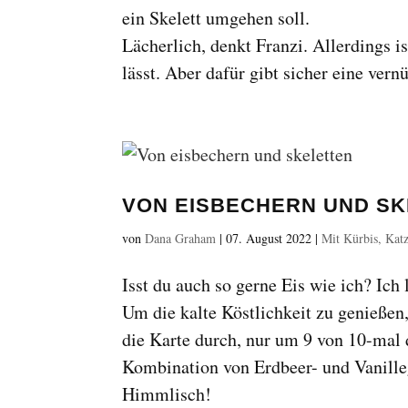
ein Skelett umgehen soll.
Lächerlich, denkt Franzi. Allerdings is
lässt. Aber dafür gibt sicher eine vern
VON EISBECHERN UND S
von
Dana Graham
|
07. August 2022
|
Mit Kürbis, Katz
Isst du auch so gerne Eis wie ich? Ic
Um die kalte Köstlichkeit zu genießen,
die Karte durch, nur um 9 von 10-mal 
Kombination von Erdbeer- und Vanille
Himmlisch!