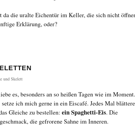
t da die uralte Eichentür im Keller, die sich nicht öffne
ünftige Erklärung, oder?
KELETTEN
e und Skelett
h liebe es, besonders an so heißen Tagen wie im Moment
 setze ich mich gerne in ein Eiscafé. Jedes Mal blätter
ein Spaghetti-Eis
das Gleiche zu bestellen:
. Die
geschmack, die gefrorene Sahne im Inneren.