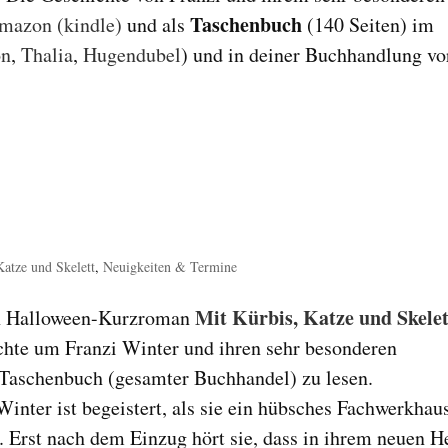
Taschenbuch
mazon (kindle)
und als
(140 Seiten) im
on
,
Thalia
,
Hugendubel
) und in deiner Buchhandlung vo
Katze und Skelett
,
Neuigkeiten & Termine
Mit Kürbis, Katze und Skelet
in Halloween-Kurzroman
chte um Franzi Winter und ihren sehr besonderen
Taschenbuch (gesamter Buchhandel) zu lesen.
inter ist begeistert, als sie ein hübsches Fachwerkhaus
t. Erst nach dem Einzug hört sie, dass in ihrem neuen 