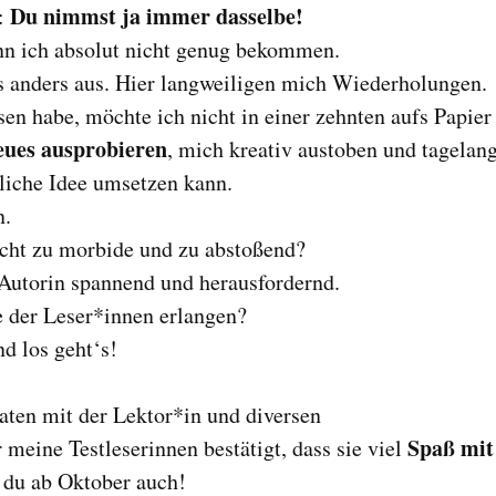
Du nimmst ja immer dasselbe!
n:
ann ich absolut nicht genug bekommen.
as anders aus. Hier langweiligen mich Wiederholungen.
sen habe, möchte ich nicht in einer zehnten aufs Papier
Neues ausprobieren
, mich kreativ austoben und tagelan
liche Idee umsetzen kann.
n.
icht zu morbide und zu abstoßend?
 Autorin spannend und herausfordernd.
der Leser*innen erlangen?
nd los geht‘s!
aten mit der Lektor*in und diversen
Spaß mit
eine Testleserinnen bestätigt, dass sie viel
, du ab Oktober auch!