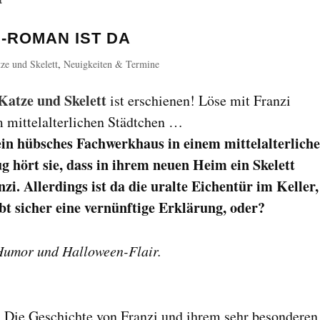
-ROMAN IST DA
ze und Skelett
,
Neuigkeiten & Termine
Katze und Skelett
ist erschienen! Löse mit Franzi
m mittelalterlichen Städtchen …
e ein hübsches Fachwerkhaus in einem mittelalterlich
g hört sie, dass in ihrem neuen Heim ein Skelett
zi. Allerdings ist da die uralte Eichentür im Keller,
ibt sicher eine vernünftige Erklärung, oder?
Humor und Halloween-Flair.
?
Die Geschichte von Franzi und ihrem sehr besonderen