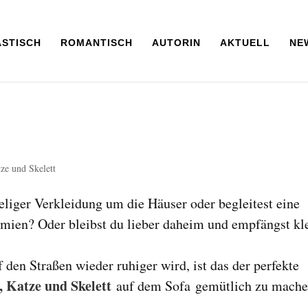
ASTISCH
ROMANTISCH
AUTORIN
AKTUELL
NE
ze und Skelett
eliger Verkleidung um die Häuser oder begleitest eine
ien? Oder bleibst du lieber daheim und empfängst kl
 den Straßen wieder ruhiger wird, ist das der perfekte
, Katze und Skelett
auf dem Sofa gemütlich zu mach