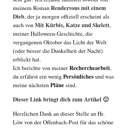
Reset
Rendezvous mit einem
cached
meinem Roman
all
Dieb
, der ja morgen offiziell erscheint als
options
Mit Kürbis, Katze und Skelett
auch von
,
meiner Halloween-Geschichte, die
vergangenen Oktober das Licht der Welt
(oder besser die Dunkelheit der Nacht)
erblickt hat.
Recherchearbeit
Ich berichte von meiner
,
Persönliches
du erfährst ein wenig
und was
Pläne
meine nächsten
sind.
Dieser Link bringt dich zum Artikel 🙂
Herzlichen Dank an dieser Stelle an Hr.
Löw von der Offenbach-Post für das schöne