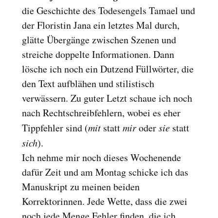
die Geschichte des Todesengels Tamael und
der Floristin Jana ein letztes Mal durch,
glätte Übergänge zwischen Szenen und
streiche doppelte Informationen. Dann
lösche ich noch ein Dutzend Füllwörter, die
den Text aufblähen und stilistisch
verwässern. Zu guter Letzt schaue ich noch
nach Rechtschreibfehlern, wobei es eher
Tippfehler sind (
mit
statt
mir
oder
sie
statt
sich
).
Ich nehme mir noch dieses Wochenende
dafür Zeit und am Montag schicke ich das
Manuskript zu meinen beiden
Korrektorinnen. Jede Wette, dass die zwei
noch jede Menge Fehler finden, die ich