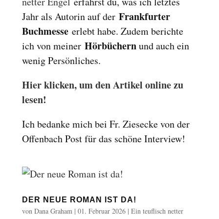
netter Engel
erfährst du, was ich letztes
Frankfurter
Jahr als Autorin auf der
Buchmesse
erlebt habe. Zudem berichte
Hörbüchern
ich von meiner
und auch ein
wenig Persönliches.
Hier klicken, um den Artikel online zu
lesen!
Ich bedanke mich bei Fr. Ziesecke von der
Offenbach Post für das schöne Interview!
DER NEUE ROMAN IST DA!
von
Dana Graham
|
01. Februar 2026
|
Ein teuflisch netter