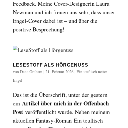
Feedback. Meine Cover-Designerin Laura
Reset
cached
Newman und ich freuen uns sehr, dass unser
all
options
Engel-Cover dabei ist – und über die
positive Besprechung!
LESESTOFF ALS HÖRGENUSS
von
Dana Graham
|
21. Februar 2026
|
Ein teuflisch netter
Engel
Das ist die Überschrift, unter der gestern
Artikel über mich in der Offenbach
ein
Post
veröffentlicht wurde. Neben meinem
aktuellen Fantasy-Roman
Ein teuflisch