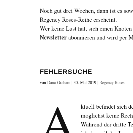
Noch gut drei Wochen, dann ist es sow
Regency Roses-Reihe erscheint.
Wer keine Lust hat, sich einen Knote
Newsletter
abonnieren und wird per Ma
FEHLERSUCHE
von
Dana Graham
|
30. Mai 2019
|
Regency Roses
A
ktuell befindet sich d
möglichst keine Rech
Während der dritte Te