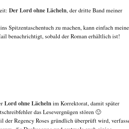
Der Lord ohne Lächeln
eit:
, der dritte Band meiner
n ins Spitzentaschentuch zu machen, kann einfach mein
il benachrichtigt, sobald der Roman erhältlich ist!
Lord ohne Lächeln
er
im Korrektorat, damit später
tschreibfehler das Lesevergnügen stören 🙂
il der Regency Roses gründlich überprüft wird, verfass