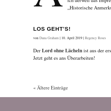
ich derweil das Impr
„Historische Anmerk
LOS GEHT’S!
von
Dana Graham
|
10. April 2019
|
Regency Roses
Lord ohne Lächeln
Der
ist aus der er
Jetzt geht es ans Überarbeiten!
« Ältere Einträge