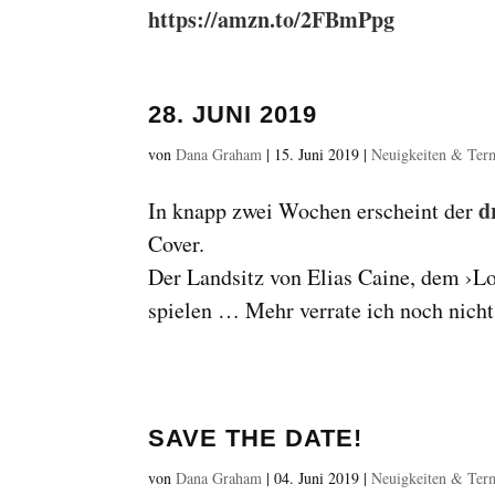
https://amzn.to/2FBmPpg
28. JUNI 2019
von
Dana Graham
|
15. Juni 2019
|
Neuigkeiten & Ter
d
In knapp zwei Wochen erscheint der
Cover.
Der Landsitz von Elias Caine, dem ›L
spielen … Mehr verrate ich noch nich
SAVE THE DATE!
von
Dana Graham
|
04. Juni 2019
|
Neuigkeiten & Ter