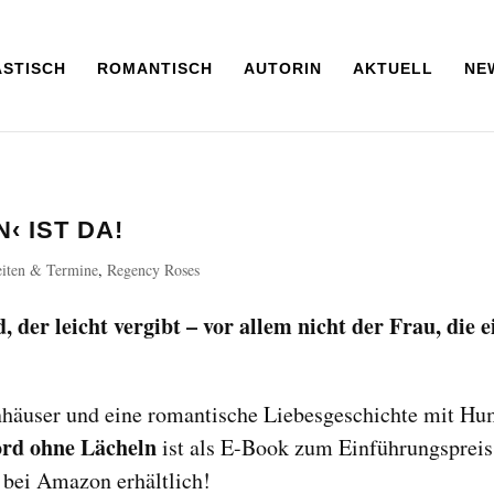
ASTISCH
ROMANTISCH
AUTORIN
AKTUELL
NE
‹ IST DA!
eiten & Termine
,
Regency Roses
 der leicht vergibt – vor allem nicht der Frau, die e
enhäuser und eine romantische Liebesgeschichte mit H
ord ohne Lächeln
ist als E-Book zum Einführungspreis
 bei Amazon erhältlich!