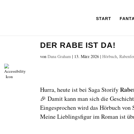
START
FANT
DER RABE IST DA!
von
Dana Graham
|
13. März 2026
|
Hörbuch
,
Rabenfe
Rabe
Hurra, heute ist bei Saga Storify
🎉 Damit kann man sich die Geschicht
Eingesprochen wird das Hörbuch von 
Meine Lieblingsfigur im Roman ist üb