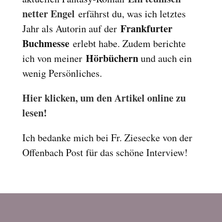
Reset
netter Engel
cached
erfährst du, was ich letztes
all
Frankfurter
Jahr als Autorin auf der
options
Buchmesse
erlebt habe. Zudem berichte
Hörbüchern
ich von meiner
und auch ein
wenig Persönliches.
Hier klicken, um den Artikel online zu
lesen!
Ich bedanke mich bei Fr. Ziesecke von der
Offenbach Post für das schöne Interview!