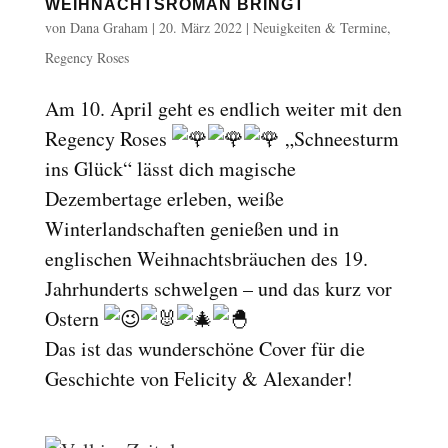
WEIHNACHTSROMAN BRINGT
von
Dana Graham
|
20. März 2022
|
Neuigkeiten & Termine
,
Regency Roses
Am 10. April geht es endlich weiter mit den
Regency Roses
„Schneesturm
ins Glück“ lässt dich magische
Dezembertage erleben, weiße
Winterlandschaften genießen und in
englischen Weihnachtsbräuchen des 19.
Jahrhunderts schwelgen – und das kurz vor
Ostern
Das ist das wunderschöne Cover für die
Geschichte von Felicity & Alexander!