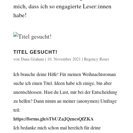
mich, dass ich so engagierte Leser:innen
habe!
TITEL GESUCHT!
von
Dana Graham
|
10. November 2021
|
Regency Roses
Ich brauche deine Hilfe! Für meinen Weihnachtsroman
suche ich einen Titel. Ideen habe ich einige, bin aber
unentschlossen. Hast du Lust, mir bei der Entscheidung
zu helfen? Dann nimm an meiner (anonymen) Umfrage
teil:
https://forms.gle/sTbUZaJQzncsQfZKA
Ich bedanke mich schon mal herzlich für deine