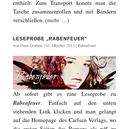
enthielt. Zum Transport konnte man die
Tasche zusammenrollen und mit Bändern
verschließen.
(mehr …)
LESEPROBE „RABENFEUER“
von
Dana Graham
|
01. Oktober 2013
|
Rabenfeuer
Ab sofort gibt es eine Leseprobe zu
Rabenfeuer
. Einfach auf den unten
stehenden Link klicken und man gelangt
auf die Homepage des Carlsen Verlags, wo
die ersten Seiten des Romans als pdf zu