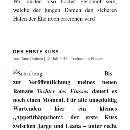
Wir dürfen also höchst gespannt sein,
welche der jungen Damen den sicheren
Hafen der Ehe noch erreichen wird!
DER ERSTE KUSS
von
Dana Graham
|
18. Juli 2016
|
Tochter des Flusses
Bis
zur Veröffentlichung meines neuen
Romans
Tochter des Flusses
dauert es
noch einen Moment. Für alle ungeduldig
Wartenden hier ein kleines
„Appetithäppchen“: der erste Kuss
zwischen Jargo und Leana – unter recht