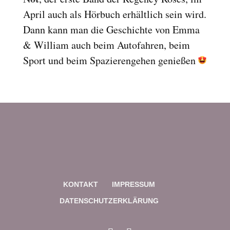
Reset
cached
April auch als Hörbuch erhältlich sein wird.
all
Dann kann man die Geschichte von Emma
options
& William auch beim Autofahren, beim
Sport und beim Spazierengehen genießen
KONTAKT
IMPRESSUM
DATENSCHUTZERKLÄRUNG