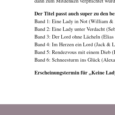
dann zum Mitdenken verpflichtet wurd
Der Titel passt auch super zu den b
Band 1: Eine Lady in Not (William 
Band 2: Eine Lady unter Verdacht (Seb
Band 3: Der Lord ohne Lächeln (Elias
Band 4: Im Herzen ein Lord (Jack & L
Band 5: Rendezvous mit einem Dieb 
Band 6: Schneesturm ins Glück (Alexa
Erscheinungstermin für „Keine Lady 