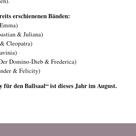
en).
ereits erschienenen Bänden:
& Emma)
astian & Juliana)
 & Cleopatra)
avinia)
(Der Domino-Dieb & Frederica)
nder & Felicity)
für den Ballsaal“ ist dieses Jahr im August.