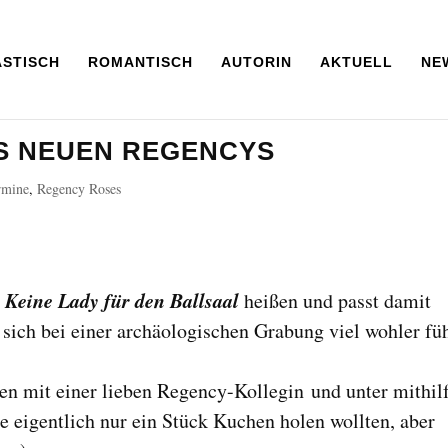
ASTISCH
ROMANTISCH
AUTORIN
AKTUELL
NE
ES NEUEN REGENCYS
rmine
,
Regency Roses
Keine Lady für den Ballsaal
d
heißen und passt damit
 sich bei einer archäologischen Grabung viel wohler füh
ken mit einer lieben Regency-Kollegin und unter mithil
e eigentlich nur ein Stück Kuchen holen wollten, aber