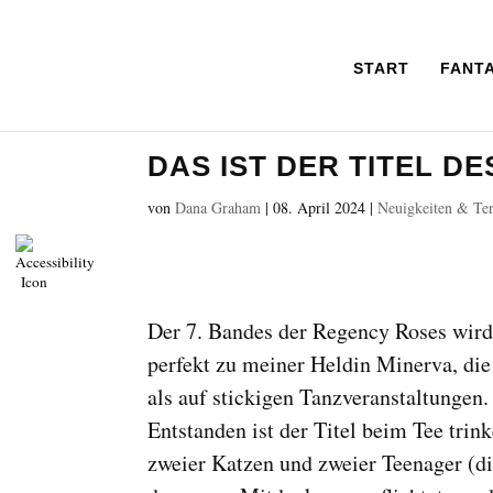
START
FANT
DAS IST DER TITEL D
von
Dana Graham
|
08. April 2024
|
Neuigkeiten & Te
Der 7. Bandes der Regency Roses wir
perfekt zu meiner Heldin Minerva, die
als auf stickigen Tanzveranstaltungen.
Entstanden ist der Titel beim Tee trin
zweier Katzen und zweier Teenager (di