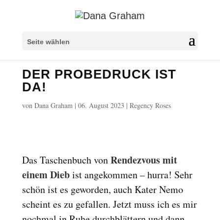
Seite wählen
DER PROBEDRUCK IST
DA!
von
Dana Graham
|
06. August 2023
|
Regency Roses
Rendezvous mit
Das Taschenbuch von
einem Dieb
ist angekommen – hurra! Sehr
schön ist es geworden, auch Kater Nemo
scheint es zu gefallen. Jetzt muss ich es mir
nochmal in Ruhe durchblättern und dann