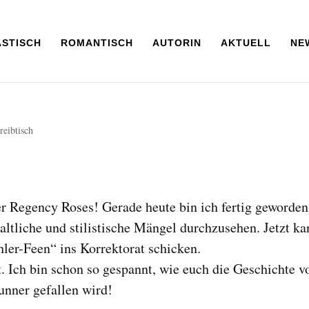
ASTISCH
ROMANTISCH
AUTORIN
AKTUELL
NE
reibtisch
r Regency Roses! Gerade heute bin ich fertig geworden
altliche und stilistische Mängel durchzusehen. Jetzt k
hler-Feen“ ins Korrektorat schicken.
t. Ich bin schon so gespannt, wie euch die Geschichte v
unner gefallen wird!