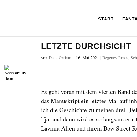
START
FANT
LETZTE DURCHSICHT
von
Dana Graham
|
16. Mai 2021
|
Regency Roses
,
Sch
Es geht voran mit dem vierten Band de
das Manuskript ein letztes Mal auf inh
ich die Geschichte zu meinen drei „Fe
Tja, und dann wird es so langsam erns
Lavinia Allen und ihrem Bow Street R