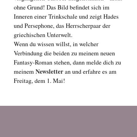
ohne Grund! Das Bild befindet sich im
Reset
cached
all
Inneren einer Trinkschale und zeigt Hades
options
und Persephone, das Herrscherpaar der
griechischen Unterwelt.
Wenn du wissen willst, in welcher
Verbindung die beiden zu meinem neuen
Fantasy-Roman stehen, dann melde dich zu
Newsletter
meinem
an und erfahre es am
Freitag, dem 1. Mai!