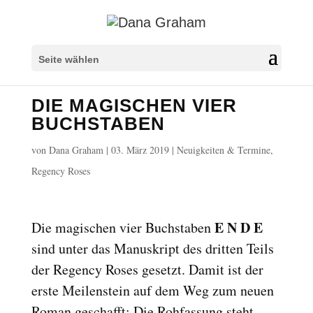
Seite wählen
DIE MAGISCHEN VIER
BUCHSTABEN
von
Dana Graham
|
03. März 2019
|
Neuigkeiten & Termine
,
Regency Roses
E N D E
Die magischen vier Buchstaben
sind unter das Manuskript des dritten Teils
der Regency Roses gesetzt. Damit ist der
erste Meilenstein auf dem Weg zum neuen
Roman geschafft: Die Rohfassung steht.