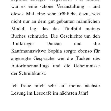
war es eine schöne Veranstaltung – und
Reset
cached
all
dieses Mal eine sehr fröhliche dazu, was
options
nicht nur an dem gut gebauten männlichen
Modell lag, das das Titelbild meines
Buches schmückt.
Die Geschichte um den
Blutkrieger Duncan und die
Kaufmannswitwe Sophia sorgte ebenso für
angeregte Gespräche wie die Tücken des
Autorinnennalltags und die Geheimnisse
der Schreibkunst.
Ich freue mich sehr auf meine nächste
Lesung im Lesecafé im nächsten Jahr!