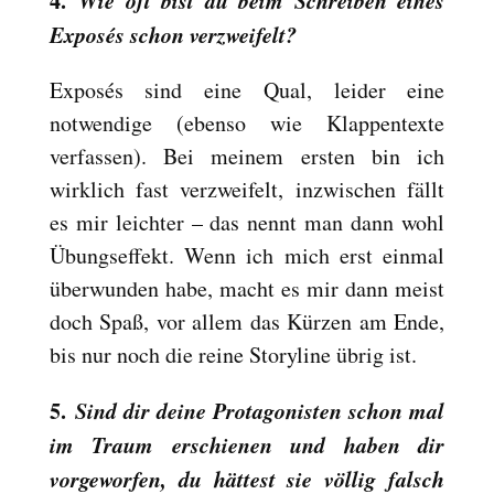
4.
Wie oft bist du beim Schreiben eines
Exposés schon verzweifelt?
Exposés sind eine Qual, leider eine
notwendige (ebenso wie Klappentexte
verfassen). Bei meinem ersten bin ich
wirklich fast verzweifelt, inzwischen fällt
es mir leichter – das nennt man dann wohl
Übungseffekt. Wenn ich mich erst einmal
überwunden habe, macht es mir dann meist
doch Spaß, vor allem das Kürzen am Ende,
bis nur noch die reine Storyline übrig ist.
5.
Sind dir deine Protagonisten schon mal
im Traum erschienen und haben dir
vorgeworfen, du hättest sie völlig falsch