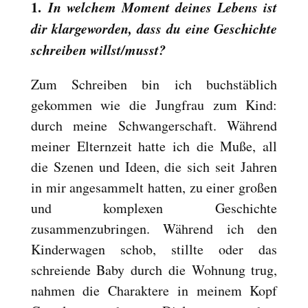
1.
In welchem Moment deines Lebens ist
Reset
cached
dir klargeworden, dass du eine Geschichte
all
options
schreiben willst/musst?
Zum Schreiben bin ich buchstäblich
gekommen wie die Jungfrau zum Kind:
durch meine Schwangerschaft. Während
meiner Elternzeit hatte ich die Muße, all
die Szenen und Ideen, die sich seit Jahren
in mir angesammelt hatten, zu einer großen
und komplexen Geschichte
zusammenzubringen. Während ich den
Kinderwagen schob, stillte oder das
schreiende Baby durch die Wohnung trug,
nahmen die Charaktere in meinem Kopf