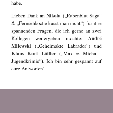
habe.
Nikola
Lieben Dank an
(„Rabenblut Saga“
& „Fernsehköche küsst man nicht“) für ihre
spannenden Fragen, die ich gerne an zwei
André
Kollegen weitergeben möchte:
Milewski
(„Geheimakte Labrador“) und
Klaus Kurt Löffler
(„Max & Micha –
Jugendkrimis“). Ich bin sehr gespannt auf
eure Antworten!