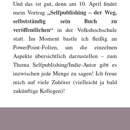
Und das ist gut, denn am 10. April findet
Reset
cached
„Selfpublishing – der Weg,
mein Vortrag
all
options
selbstständig
sein Buch zu
veröffentlichen“
in der Volkshochschule
statt. Im Moment bastle ich fleißig an
PowerPoint-Folien, um die einzelnen
Aspekte übersichtlich darzustellen – zum
Thema Selfpublishing/Indie-Autor gibt es
inzwischen jede Menge zu sagen! Ich freue
mich auf viele Zuhörer (vielleicht ja bald
zukünftige Kollegen)!