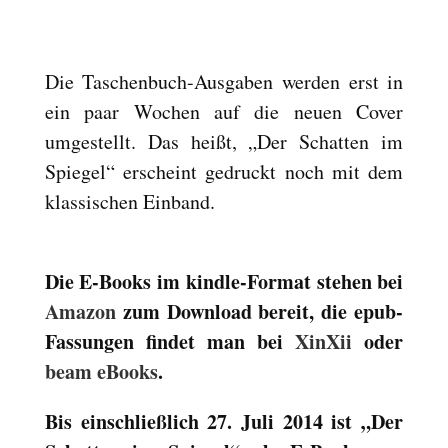
Reset
cached
all
options
Die Taschenbuch-Ausgaben werden erst in
ein paar Wochen auf die neuen Cover
umgestellt. Das heißt, „Der Schatten im
Spiegel“ erscheint gedruckt noch mit dem
klassischen Einband.
Die E-Books im kindle-Format stehen bei
Amazon
zum Download bereit, die epub-
Fassungen findet man bei
XinXii
oder
beam eBooks
.
Bis einschließlich 27. Juli 2014 ist „Der