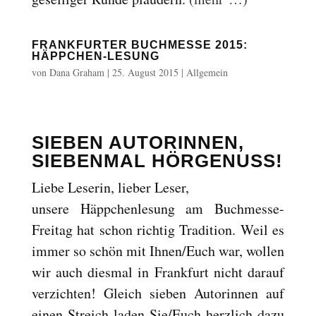
FRANKFURTER BUCHMESSE 2015:
HÄPPCHEN-LESUNG
von
Dana Graham
|
25. August 2015
|
Allgemein
SIEBEN AUTORINNEN,
SIEBENMAL HÖRGENUSS!
Liebe Leserin, lieber Leser,
unsere Häppchenlesung am Buchmesse-
Freitag hat schon richtig Tradition. Weil es
immer so schön mit Ihnen/Euch war, wollen
wir auch diesmal in Frankfurt nicht darauf
verzichten! Gleich sieben Autorinnen auf
einen Streich laden Sie/Euch herzlich dazu