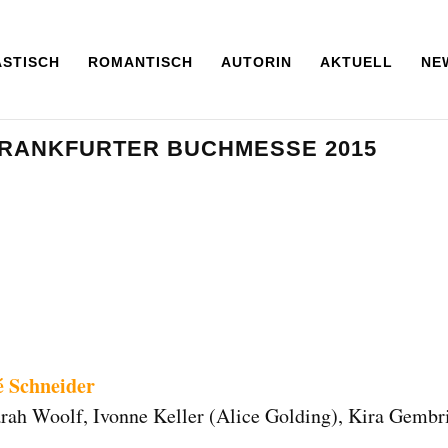
ASTISCH
ROMANTISCH
AUTORIN
AKTUELL
NE
FRANKFURTER BUCHMESSE 2015
é Schneider
rah Woolf, Ivonne Keller (Alice Golding), Kira Gembri