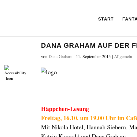
START
FANT
DANA GRAHAM AUF DER 
von
Dana Graham
|
11. September 2015
|
Allgemein
Häppchen-Lesung
Freitag, 16.10. um 19.00 Uhr im Caf
Mit Nikola Hotel, Hannah Siebern, Ma
Katrin Koppold und Dana Graham.