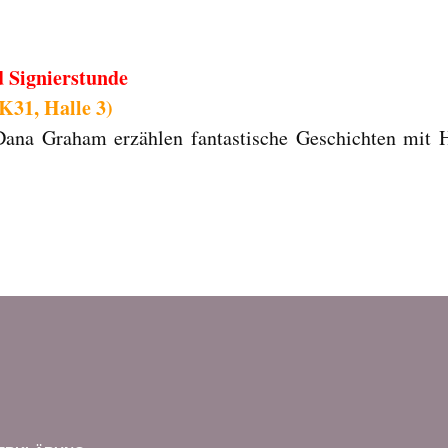
d Signierstunde
 K31, Halle 3)
ana Graham erzählen fantastische Geschichten mit 