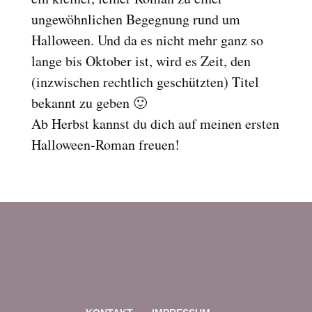
Reset
cached
ungewöhnlichen Begegnung rund um
all
Halloween. Und da es nicht mehr ganz so
options
lange bis Oktober ist, wird es Zeit, den
(inzwischen rechtlich geschützten) Titel
bekannt zu geben 🙂
Ab Herbst kannst du dich auf meinen ersten
Halloween-Roman freuen!