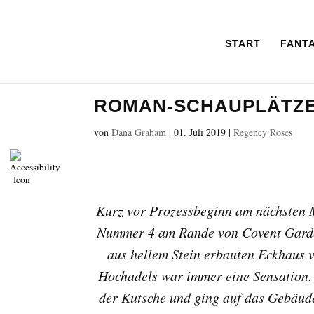
START
FANT
ROMAN-SCHAUPLÄTZ
von
Dana Graham
|
01. Juli 2019
|
Regency Roses
Kurz vor Prozessbeginn am nächsten 
Nummer 4 am Rande von Covent Garden
aus hellem Stein erbauten Eckhaus v
Hochadels war immer eine Sensation. 
der Kutsche und ging auf das Gebäude 