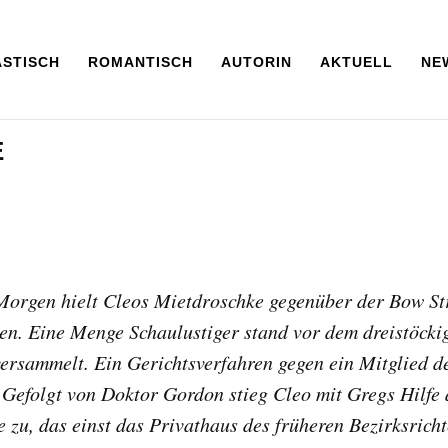
ASTISCH
ROMANTISCH
AUTORIN
AKTUELL
NE
E
Morgen hielt Cleos Mietdroschke gegenüber der Bow St
. Eine Menge Schaulustiger stand vor dem dreistöcki
ersammelt. Ein Gerichtsverfahren gegen ein Mitglied d
Gefolgt von Doktor Gordon stieg Cleo mit Gregs Hilfe 
zu, das einst das Privathaus des früheren Bezirksricht