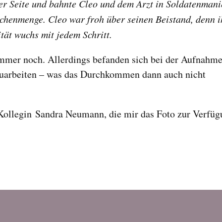
rer Seite und bahnte Cleo und dem Arzt in Soldatenmani
chenmenge. Cleo war froh über seinen Beistand, denn i
tät wuchs mit jedem Schritt.
immer noch. Allerdings befanden sich bei der Aufnahm
auarbeiten – was das Durchkommen dann auch nicht
Kollegin Sandra Neumann, die mir das Foto zur Verfü