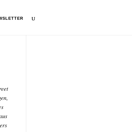
WSLETTER
reet
gen,
es
aus
ers