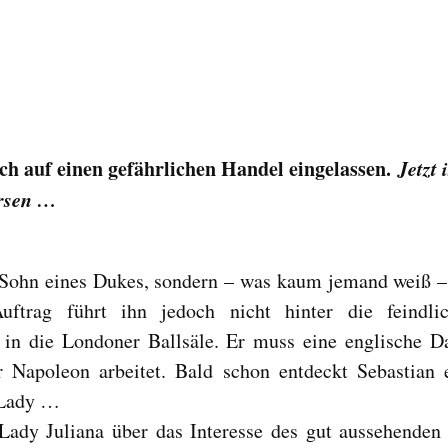
ich auf einen gefährlichen Handel eingelassen.
Jetzt 
ersen …
r Sohn eines Dukes, sondern – was kaum jemand weiß –
ftrag führt ihn jedoch nicht hinter die feindli
n in die Londoner Ballsäle. Er muss eine englische 
r Napoleon arbeitet. Bald schon entdeckt Sebastian 
 Lady …
Lady Juliana über das Interesse des gut aussehenden