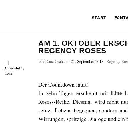
START
FANT
AM 1. OKTOBER ERSC
REGENCY ROSES
von
Dana Graham
|
21. September 2018
|
Regency Ros
Der Countdown läuft!
Eine L
In zehn Tagen erscheint mit
Roses‹-Reihe. Diesmal wird nicht nur
seines Lebens begegnen, sondern au
Wirrungen, spritzige Dialoge und ein 