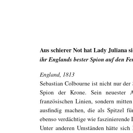
Aus schierer Not hat Lady Juliana s
ihr Englands bester Spion auf den F
England, 1813
Sebastian Colbourne ist nicht nur de
Spion der Krone. Sein neuester Au
französischen Linien, sondern mitte
ausfindig machen, die als Spitzel fü
ebenso verdächtige wie faszinierende
Unter anderen Umständen hätte sich 