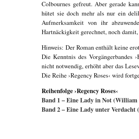
Colbournes gefreut. Aber gerade kan
hütet sie doch mehr als nur ein del
Aufmerksamkeit von ihr abzuwende
Hartnäckigkeit gerechnet, noch damit, 
Hinweis: Der Roman enthält keine erot
Die Kenntnis des Vorgängerbandes ›E
nicht notwendig, erhöht aber das Lese
Die Reihe ›Regency Roses‹ wird fortge
Reihenfolge ›Regency Roses‹
Band 1 – Eine Lady in Not (Willi
Band 2 – Eine Lady unter Verdacht 