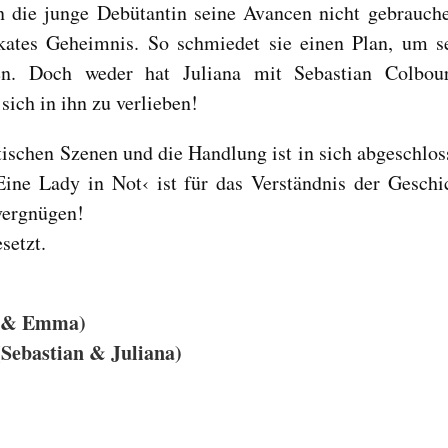
n die junge Debütantin seine Avancen nicht gebrauch
ikates Geheimnis. So schmiedet sie einen Plan, um s
n. Doch weder hat Juliana mit Sebastian Colbou
sich in ihn zu verlieben!
ischen Szenen und die Handlung ist in sich abgeschlos
ine Lady in Not‹ ist für das Verständnis der Geschi
vergnügen!
setzt.
am & Emma)
(Sebastian & Juliana)