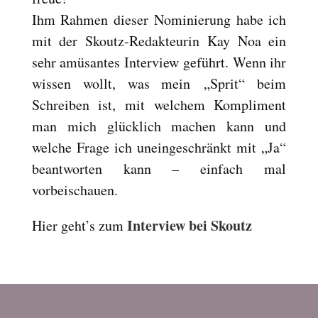
Reset
cached
Ihm Rahmen dieser Nominierung habe ich
all
mit der Skoutz-Redakteurin Kay Noa ein
options
sehr amüsantes Interview geführt. Wenn ihr
wissen wollt, was mein „Sprit“ beim
Schreiben ist, mit welchem Kompliment
man mich glücklich machen kann und
welche Frage ich uneingeschränkt mit „Ja“
beantworten kann – einfach mal
vorbeischauen.
Interview bei Skoutz
Hier geht’s zum