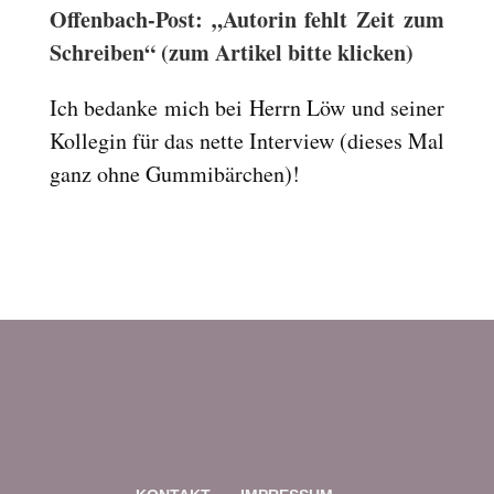
Offenbach-Post: „Autorin fehlt Zeit zum
Reset
cached
all
Schreiben“ (zum Artikel bitte klicken)
options
Ich bedanke mich bei Herrn Löw und seiner
Kollegin für das nette Interview (dieses Mal
ganz ohne Gummibärchen)!