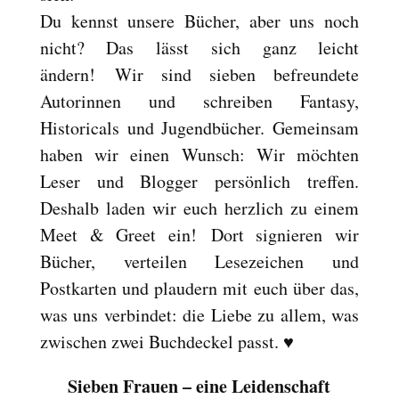
Du kennst unsere Bücher, aber uns noch
Reset
cached
all
nicht? Das lässt sich ganz leicht
options
ändern! Wir sind sieben befreundete
Autorinnen und schreiben Fantasy,
Historicals und Jugendbücher. Gemeinsam
haben wir einen Wunsch: Wir möchten
Leser und Blogger persönlich treffen.
Deshalb laden wir euch herzlich zu einem
Meet & Greet ein! Dort signieren wir
Bücher, verteilen Lesezeichen und
Postkarten und plaudern mit euch über das,
was uns verbindet: die Liebe zu allem, was
zwischen zwei Buchdeckel passt. ♥
Sieben Frauen – eine Leidenschaft