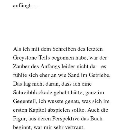
anfängt …
Reset
cached
all
options
Als ich mit dem Schreiben des letzten
Greystone-Teils begonnen habe, war der
Zauber des Anfangs leider nicht da – es
fühlte sich eher an wie Sand im Getriebe.
Das lag nicht daran, dass ich eine
Schreibblockade gehabt hätte, ganz im
Gegenteil, ich wusste genau, was sich im
ersten Kapitel abspielen sollte. Auch die
Figur, aus deren Perspektive das Buch
beginnt, war mir sehr vertraut.