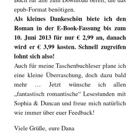
Reset
cached
epub-Format benötigen.
all
Als kleines Dankeschön biete ich den
options
Roman in der E-Book-Fassung bis zum
10. Juni 2013 für nur € 2,99 an, danach
wird er € 3,99 kosten. Schnell zugreifen
lohnt sich also!
Auch für meine Taschenbuchleser plane ich
eine kleine Überraschung, doch dazu bald
mehr … Jetzt wünsche ich allen
„fantastisch romantische“ Lesestunden mit
Sophia & Duncan und freue mich natürlich
wie immer über euer Feedback!
Viele Grüße, eure Dana