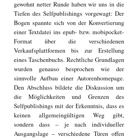
gewohnt netter Runde haben wir uns in die
Reset
cached
Tiefen des Selfpublishings vorgewagt: Der
all
options
Bogen spannte sich von der Konvertierung
einer Textdatei ins epub- bzw. mobipocket-
Format über die verschiedenen
Verkaufsplattformen bis zur Erstellung
eines Taschenbuchs. Rechtliche Grundlagen
wurden genauso besprochen wie der
sinnvolle Aufbau einer Autorenhomepage.
Den Abschluss bildete die Diskussion um
die Möglichkeiten und Grenzen des
Selfpublishings mit der Erkenntnis, dass es
keinen allgemeingültigen Weg gibt,
sondern dass – je nach individueller
Ausgangslage – verschiedene Türen offen