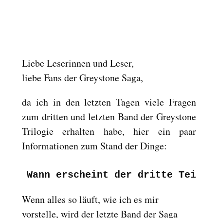
Reset
cached
all
options
Liebe Leserinnen und Leser,
liebe Fans der Greystone Saga,
da ich in den letzten Tagen viele Fragen
zum dritten und letzten Band der Greystone
Trilogie erhalten habe, hier ein paar
Informationen zum Stand der Dinge:
Wann erscheint der dritte Teil d
Wenn alles so läuft, wie ich es mir
vorstelle, wird der letzte Band der Saga