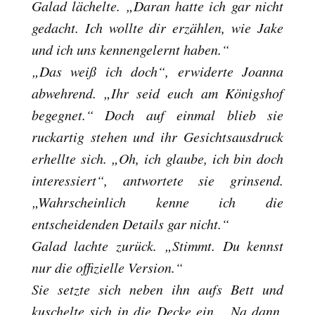
Galad lächelte. „Daran hatte ich gar nicht
gedacht. Ich wollte dir erzählen, wie Jake
und ich uns kennengelernt haben.“
„Das weiß ich doch“, erwiderte Joanna
abwehrend. „Ihr seid euch am Königshof
begegnet.“ Doch auf einmal blieb sie
ruckartig stehen und ihr Gesichtsausdruck
erhellte sich. „Oh, ich glaube, ich bin doch
interessiert“, antwortete sie grinsend.
„Wahrscheinlich kenne ich die
entscheidenden Details gar nicht.“
Galad lachte zurück. „Stimmt. Du kennst
nur die offizielle Version.“
Sie setzte sich neben ihn aufs Bett und
kuschelte sich in die Decke ein. „Na dann,