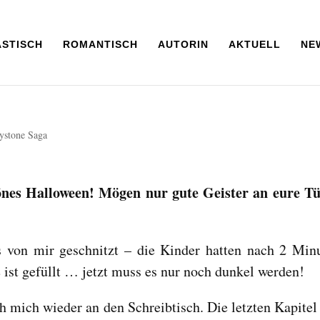
ASTISCH
ROMANTISCH
AUTORIN
AKTUELL
NE
ystone Saga
önes Halloween! Mögen nur gute Geister an eure T
ns von mir geschnitzt – die Kinder hatten nach 2 Min
 ist gefüllt … jetzt muss es nur noch dunkel werden!
h mich wieder an den Schreibtisch. Die letzten Kapitel