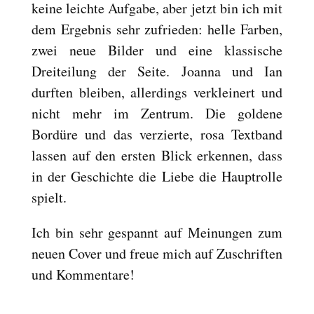
keine leichte Aufgabe, aber jetzt bin ich mit
Reset
cached
dem Ergebnis sehr zufrieden: helle Farben,
all
options
zwei neue Bilder und eine klassische
Dreiteilung der Seite. Joanna und Ian
durften bleiben, allerdings verkleinert und
nicht mehr im Zentrum. Die goldene
Bordüre und das verzierte, rosa Textband
lassen auf den ersten Blick erkennen, dass
in der Geschichte die Liebe die Hauptrolle
spielt.
Ich bin sehr gespannt auf Meinungen zum
neuen Cover und freue mich auf Zuschriften
und Kommentare!