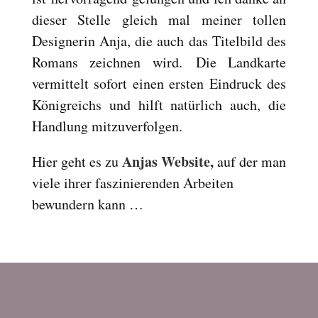
Reset
cached
dieser Stelle gleich mal meiner tollen
all
Designerin Anja, die auch das Titelbild des
options
Romans zeichnen wird. Die Landkarte
vermittelt sofort einen ersten Eindruck des
Königreichs und hilft natürlich auch, die
Handlung mitzuverfolgen.
Anjas Website,
Hier geht es zu
auf der man
viele ihrer faszinierenden Arbeiten
bewundern kann …