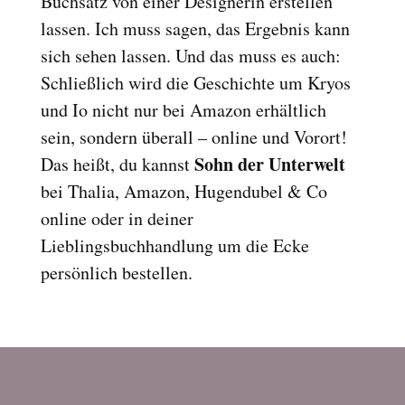
Buchsatz von einer Designerin erstellen
Reset
cached
lassen. Ich muss sagen, das Ergebnis kann
all
sich sehen lassen. Und das muss es auch:
options
Schließlich wird die Geschichte um Kryos
und Io nicht nur bei Amazon erhältlich
sein, sondern überall – online und Vorort!
Sohn der Unterwelt
Das heißt, du kannst
bei Thalia, Amazon, Hugendubel & Co
online oder in deiner
Lieblingsbuchhandlung um die Ecke
persönlich bestellen.