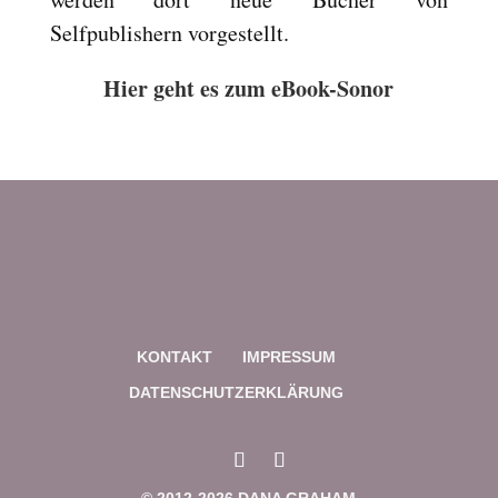
Reset
cached
Selfpublishern vorgestellt.
all
options
Hier geht es zum eBook-Sonor
KONTAKT
IMPRESSUM
DATENSCHUTZERKLÄRUNG