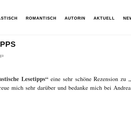
ASTISCH
ROMANTISCH
AUTORIN
AKTUELL
NE
IPPS
ga
astische Lesetipps“
eine sehr schöne Rezension zu 
freue mich sehr darüber und bedanke mich bei Andrea