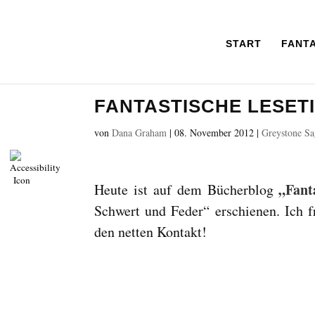
START
FANT
FANTASTISCHE LESET
von
Dana Graham
|
08. November 2012
|
Greystone Sa
„Fant
Heute ist auf dem Bücherblog
Schwert und Feder“ erschienen. Ich 
den netten Kontakt!