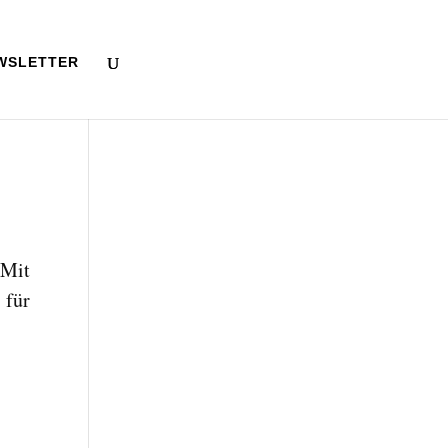
WSLETTER
„Mit
 für